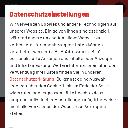
SV MOLBERGEN
Datenschutzeinstellungen
Wir verwenden Cookies und andere Technologien auf
E2
unserer Website. Einige von ihnen sind essenziell,
während andere uns helfen, diese Website zu
verbessern. Personenbezogene Daten können
verarbeitet werden (z. B. IP-Adressen), z. B. für
Übersicht
Funktionsteam
Spielplan und Ergebnisse
personalisierte Anzeigen und Inhalte oder Anzeigen-
Aktuell finden keine Spiele statt.
und Inhaltsmessung. Weitere Informationen über die
Verwendung Ihrer Daten finden Sie in unserer
Datenschutzerklärung
. Du kannst deine Auswahl
jederzeit über den Cookie-Link am Ende der Seite
widerrufen oder anpassen. Bitte beachte, dass
aufgrund individueller Einstellungen möglicherweise
nicht alle Funktionen der Website zur Verfügung
stehen.
SV Molbergen