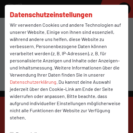
SV MOLBERGEN
Datenschutzeinstellungen
Wir verwenden Cookies und andere Technologien auf
C2
unserer Website. Einige von ihnen sind essenziell,
während andere uns helfen, diese Website zu
verbessern. Personenbezogene Daten können
verarbeitet werden (z. B. IP-Adressen), z. B. für
Übersicht
Funktionsteam
Spielplan und Ergebnisse
personalisierte Anzeigen und Inhalte oder Anzeigen-
und Inhaltsmessung. Weitere Informationen über die
Verwendung Ihrer Daten finden Sie in unserer
Datenschutzerklärung
. Du kannst deine Auswahl
jederzeit über den Cookie-Link am Ende der Seite
widerrufen oder anpassen. Bitte beachte, dass
aufgrund individueller Einstellungen möglicherweise
nicht alle Funktionen der Website zur Verfügung
stehen.
SV Molbergen
auf Social Media folgen