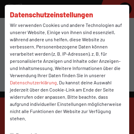
SV MOLBERGEN
Datenschutzeinstellungen
Wir verwenden Cookies und andere Technologien auf
B1
unserer Website. Einige von ihnen sind essenziell,
während andere uns helfen, diese Website zu
verbessern. Personenbezogene Daten können
verarbeitet werden (z. B. IP-Adressen), z. B. für
Übersicht
Funktionsteam
Spielplan und Ergebnisse
personalisierte Anzeigen und Inhalte oder Anzeigen-
und Inhaltsmessung. Weitere Informationen über die
Verwendung Ihrer Daten finden Sie in unserer
Datenschutzerklärung
. Du kannst deine Auswahl
jederzeit über den Cookie-Link am Ende der Seite
widerrufen oder anpassen. Bitte beachte, dass
aufgrund individueller Einstellungen möglicherweise
nicht alle Funktionen der Website zur Verfügung
stehen.
SV Molbergen
auf Social Media folgen