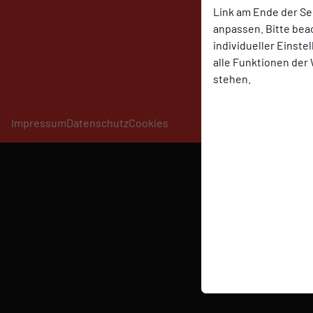
Link am Ende der Se
anpassen. Bitte bea
individueller Einst
alle Funktionen der
stehen.
Impressum
Datenschutz
Cookies