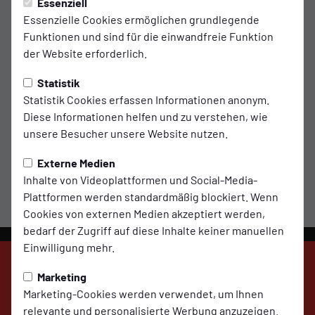
Essenziell
Essenzielle Cookies ermöglichen grundlegende
Funktionen und sind für die einwandfreie Funktion
der Website erforderlich.
Statistik
Trainer
Trainer
Statistik Cookies erfassen Informationen anonym.
Katharina
Louisa
Diese Informationen helfen und zu verstehen, wie
Henke
Meyer
unsere Besucher unsere Website nutzen.
Externe Medien
Inhalte von Videoplattformen und Social-Media-
Plattformen werden standardmäßig blockiert. Wenn
Cookies von externen Medien akzeptiert werden,
bedarf der Zugriff auf diese Inhalte keiner manuellen
Einwilligung mehr.
Marketing
Marketing-Cookies werden verwendet, um Ihnen
SV Molbergen
relevante und personalisierte Werbung anzuzeigen.